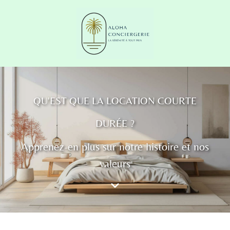
QU'EST QUE LA LOCATION COURTE
DURÉE ?
Apprenez-en plus sur notre histoire et nos
valeurs