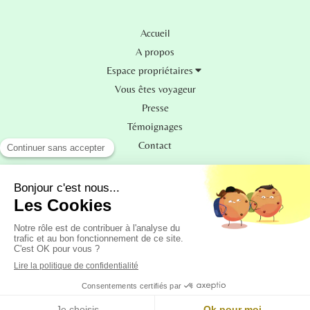
Accueil
A propos
Espace propriétaires
Vous êtes voyageur
Presse
Témoignages
Contact
Plan du site
Mentions légales
Cgv
Création et référencement du site par
MENU