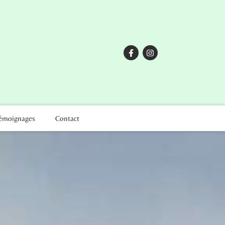
émoignages
Contact