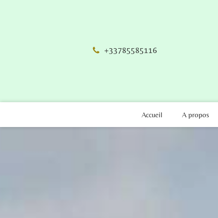
+33785585116
Accueil
A propos